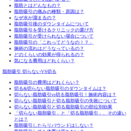
脂肪とはどんなもの？
脂肪吸引の痛みの種類・原因は？
なぜ水が溜まるの？
脂肪吸引後のダウンタイムについて
脂肪吸引を受けるクリニックの選び方
脂肪吸引が受けられない場合について
脂肪吸引の「これってどうなの！？」
施術の流れはどうなっているの？
どのくらいの効果が得られるの？
気になる費用はどれくらい？
脂肪吸引 切らないVS切る
脂肪吸引の費用はどれくらい？
切る&切らない脂肪吸引のダウンタイムは？
切らない脂肪吸引vs切る脂肪吸引！施術内容は？
切らない脂肪吸引と切る脂肪吸引の失敗について
切らない脂肪吸引と切る脂肪吸引の部位別効果
「切らない脂肪吸引」と「切る脂肪吸引」、その違い
とは？
脂肪吸引したらリバウンドはしない？