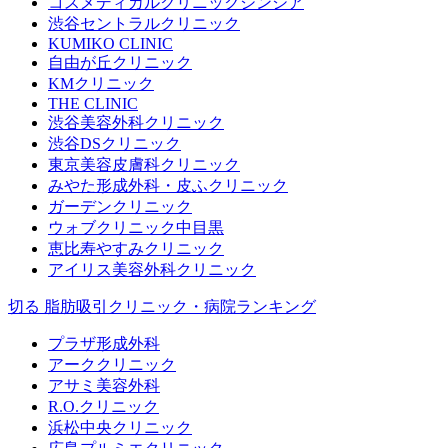
コスメディカルクリニックシンシア
渋谷セントラルクリニック
KUMIKO CLINIC
自由が丘クリニック
KMクリニック
THE CLINIC
渋谷美容外科クリニック
渋谷DSクリニック
東京美容皮膚科クリニック
みやた形成外科・皮ふクリニック
ガーデンクリニック
ウォブクリニック中目黒
恵比寿やすみクリニック
アイリス美容外科クリニック
切る 脂肪吸引クリニック・病院ランキング
プラザ形成外科
アーククリニック
アサミ美容外科
R.O.クリニック
浜松中央クリニック