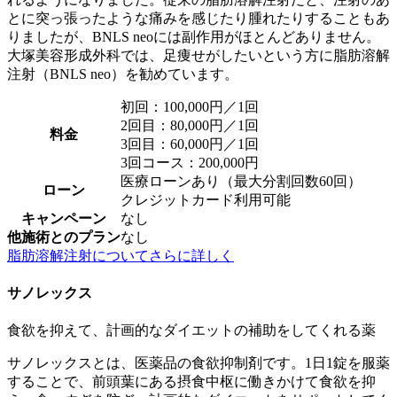
とに突っ張ったような痛みを感じたり腫れたりすることもあ
りましたが、BNLS neoには副作用がほとんどありません。
大塚美容形成外科では、足痩せがしたいという方に脂肪溶解
注射（BNLS neo）を勧めています。
初回：100,000円／1回
2回目：80,000円／1回
料金
3回目：60,000円／1回
3回コース：200,000円
医療ローンあり（最大分割回数60回）
ローン
クレジットカード利用可能
キャンペーン
なし
他施術とのプラン
なし
脂肪溶解注射についてさらに詳しく
サノレックス
食欲を抑えて、計画的なダイエットの補助をしてくれる薬
サノレックスとは、医薬品の食欲抑制剤です。1日1錠を服薬
することで、前頭葉にある摂食中枢に働きかけて食欲を抑