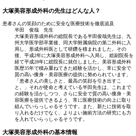
大塚美容形成外科の先生はどんな人？
患者さんの笑顔のために安全な医療技術を徹底追及
半田 俊哉 先生
大塚美容形成外科の総院長である半田俊哉先生は、九
州大学医学部卒業後、同大学附属病院の第二外科に入
局し、形成外科医として研鑽を積まれました。その
後、平成2年に大塚美容形成外科へ入局し、総副院長を
経て平成28年に総院長に就任しました。美容形成外科
医歴35年で積み重ねてきた経験を活かし、常に安全で
質の高い痩身・美容医療の提供に努められています。
「患者さんの美しさと、最高の笑顔を引き出すこ
と。」それが使命と考えている半田先生は、これまで
の経験を活かしつつ、さらに安全で質の高い痩身・美
容医療を提供できるよう、常に医療技術の向上に取り
組んでいらっしゃるそうです。また、新たに技術を取
り入れるだけでなく、よりよい施術方法の研究にも力
を入れていらっしゃるそうです。
大塚美容形成外科の基本情報