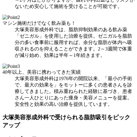
ないため安心して施術を受けることが可能です。
マシン施術だけでなく飲み薬も！
大塚美容形成外科では、脂肪抑制効果のある飲み薬
「ゼニガル」を使用した治療を提供。ゼニガルを脂肪
分の多い食事前に服用すれば、余分な脂肪が体内へ吸
収されるのを抑えることができます。2～3週間で体重
が減り始め、効果は半年～1年続きます。
40年以上、美容に携わってきた実績
大塚美容形成外科は1976年の開院以来、「最小の手術
で、最大の効果を」をモットーに多くの患者さんを診
療してきました。積み重ねられた経験に基づき、患者
さん一人ひとりにあった痩身・美容メニューを提案。
安全性と効果の高い治療を提供しています。
大塚美容形成外科で受けられる脂肪吸引をピック
アップ