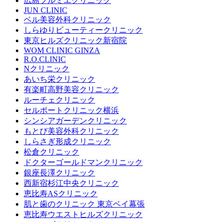
広島プルミエクリニック
JUN CLINIC
ベル美容外科クリニック
しらゆりビューティークリニック
東京ヒルズクリニック新宿院
WOM CLINIC GINZA
R.O.CLINIC
Nクリニック
あいち栄クリニック
有楽町高野美容クリニック
ルーチェクリニック
セルポートクリニック横浜
シンシアガーデンクリニック
もとび美容外科クリニック
しらさぎ形成クリニック
松倉クリニック
ドクターゴールドマンクリニック
銀座長澤クリニック
西新宿杉江中央クリニック
恵比寿ASクリニック
肌と歯のクリニック 東京ベイ幕張
恵比寿ウエストヒルズクリニック