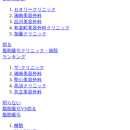
セオリークリニック
湘南美容外科
品川美容外科
有楽町美容外科クリニック
加藤クリニック
切
る
脂肪吸引クリニック・病院
ランキング
ザ･クリニック
湘南美容外科
聖心美容外科
高須クリニック
共立美容外科
切らない
脂肪吸引
VS
切る
脂肪吸引
種類