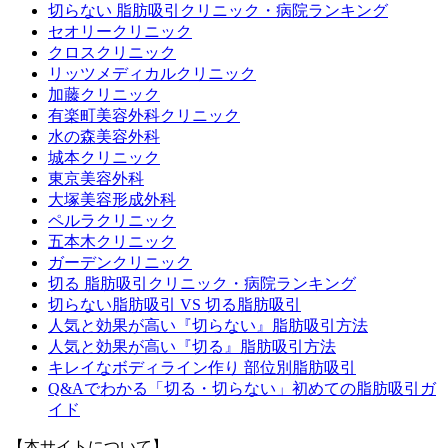
切らない 脂肪吸引クリニック・病院ランキング
セオリークリニック
クロスクリニック
リッツメディカルクリニック
加藤クリニック
有楽町美容外科クリニック
水の森美容外科
城本クリニック
東京美容外科
大塚美容形成外科
ペルラクリニック
五本木クリニック
ガーデンクリニック
切る 脂肪吸引クリニック・病院ランキング
切らない脂肪吸引 VS 切る脂肪吸引
人気と効果が高い『切らない』脂肪吸引方法
人気と効果が高い『切る』脂肪吸引方法
キレイなボディライン作り 部位別脂肪吸引
Q&Aでわかる「切る・切らない」初めての脂肪吸引ガ
イド
【本サイトについて】