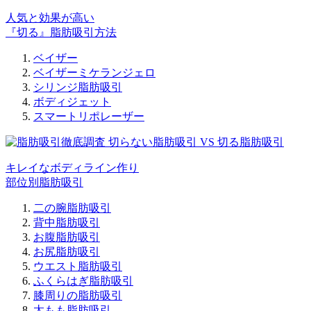
人気と効果が高い
『切る』脂肪吸引方法
ベイザー
ベイザーミケランジェロ
シリンジ脂肪吸引
ボディジェット
スマートリポレーザー
キレイなボディライン作り
部位別脂肪吸引
二の腕脂肪吸引
背中脂肪吸引
お腹脂肪吸引
お尻脂肪吸引
ウエスト脂肪吸引
ふくらはぎ脂肪吸引
膝周りの脂肪吸引
太もも脂肪吸引