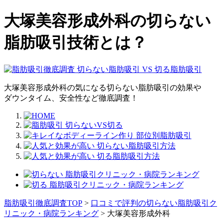
大塚美容形成外科の切らない
脂肪吸引技術とは？
大塚美容形成外科の気になる切らない脂肪吸引の効果や
ダウンタイム、安全性など徹底調査！
脂肪吸引徹底調査TOP
>
口コミで評判の切らない脂肪吸引ク
リニック・病院ランキング
>
大塚美容形成外科