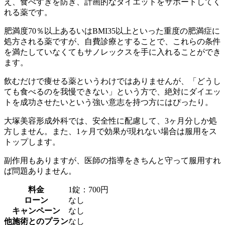
え、食べすぎを防ぎ、計画的なダイエットをサポートしてく
れる薬です。
肥満度70％以上あるいはBMI35以上といった重度の肥満症に
処方される薬ですが、自費診療とすることで、これらの条件
を満たしていなくてもサノレックスを手に入れることができ
ます。
飲むだけで痩せる薬というわけではありませんが、「どうし
ても食べるのを我慢できない」という方で、絶対にダイエッ
トを成功させたいという強い意志を持つ方にはぴったり。
大塚美容形成外科では、安全性に配慮して、3ヶ月分しか処
方しません。また、1ヶ月で効果が現れない場合は服用をス
トップします。
副作用もありますが、医師の指導をきちんと守って服用すれ
ば問題ありません。
料金
1錠：700円
ローン
なし
キャンペーン
なし
他施術とのプラン
なし