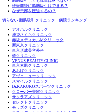
脂肪吸引しても体重は落ちない？
妊娠前後に脂肪吸引はできる？
なぜ患部を圧迫するの？
切らない 脂肪吸引クリニック・病院ランキング
アオハルクリニック
池袋さくらクリニック
赤坂メディカルMクリニック
新東京クリニック
東京形成美容外科
椿クリニック
VENUS BEAUTY CLINIC
東京素肌クリニック
あおばクリニック
アヴェニュークリニック
スマイルクリニック
Dr.KAKUKOスポーツクリニック
クローバー美容クリニック
サクラアズクリニック
セレクトクリニック
モッズクリニック