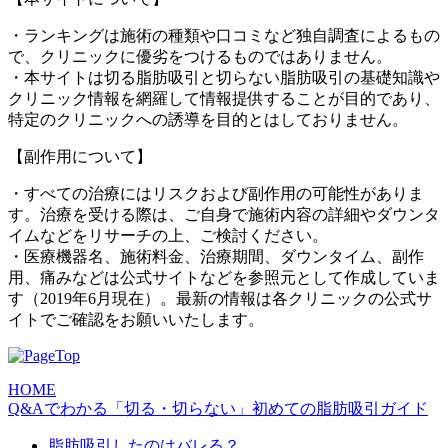
・ランキングは施術の種類や口コミなど独自調査によるもの
で、クリニックに優劣をつけるものではありません。
・本サイトは切る脂肪吸引と切らない脂肪吸引の基礎知識や
クリニック情報を網羅して情報提供することが目的であり、
特定のクリニックへの誘導を目的とはしておりません。
【副作用について】
・すべての治療にはリスクおよび副作用の可能性がありま
す。治療を受ける際は、ご自身で施術内容の詳細やダウンタ
イムなどをリサーチの上、ご検討ください。
・医療機器名、施術料金、治療期間、ダウンタイム、副作
用、痛みなどは公式サイトなどを参照元として作成していま
す（2019年6月現在）。最新の情報は各クリニックの公式サ
イトでご確認をお願いいたします。
HOME
Q&Aでわかる「切る・切らない」初めての脂肪吸引ガイド
脂肪吸引したのはバレる？