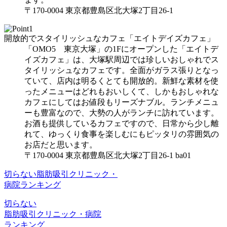
〒170-0004 東京都豊島区北大塚2丁目26-1
開放的でスタイリッシュなカフェ「エイトデイズカフェ」
「OMO5 東京大塚」の1Fにオープンした「エイトデ
イズカフェ」は、大塚駅周辺では珍しいおしゃれでス
タイリッシュなカフェです。全面がガラス張りとなっ
ていて、店内は明るくとても開放的。新鮮な素材を使
ったメニューはどれもおいしくて、しかもおしゃれな
カフェにしてはお値段もリーズナブル。ランチメニュ
ーも豊富なので、大勢の人がランチに訪れています。
お酒も提供しているカフェですので、日常から少し離
れて、ゆっくり食事を楽しむにもピッタリの雰囲気の
お店だと思います。
〒170-0004 東京都豊島区北大塚2丁目26-1 ba01
切らない脂肪吸引クリニック・
病院ランキング
切
ら
な
い
脂肪吸引クリニック・病院
ランキング