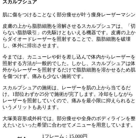
スカルプシュア
肌に傷をつけることなく部分痩せが叶う痩身レーザーマシン
皮膚の上から脂肪細胞を溶解させるスカルプシュアは、「切
らない脂肪吸引」の先駆けともいえる機器です。皮膚の上か
らダイオードレーザーを照射することで、脂肪細胞を破壊
し、体外に排出させます。
今までは、カニューレや針を差し込んで体内からレーザーを
照射する方法が一般的でした。しかし、スカルプシュアは体
外からレーザーを照射するだけで脂肪細胞を溶かせるため肌
を傷つけず、痛みも少ない施術です。
スカルプシュアの施術は、レーザーを肌の上から当てるだ
け。1部位わずか25分で施術が完了します。冷却をしながら
レーザーを照射していくので、痛みを最小限に抑えられると
いうメリットもあります。
大塚美容形成外科では、部分痩せや全身のボディラインを整
えたいといった希望に合わせてメニューを用意しています。
1フレーム：15,000円