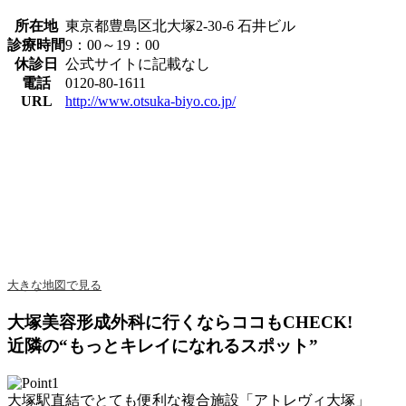
所在地
東京都豊島区北大塚2-30-6 石井ビル
診療時間
9：00～19：00
休診日
公式サイトに記載なし
電話
0120-80-1611
URL
http://www.otsuka-biyo.co.jp/
大きな地図で見る
大塚美容形成外科に行くならココもCHECK!
近隣の“もっとキレイになれるスポット”
大塚駅直結でとても便利な複合施設「アトレヴィ大塚」