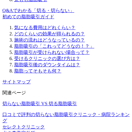
Q&Aでわかる「切る・切らない」
初めての脂肪吸引ガイド
気になる費用はどれくらい？
どのくらいの効果が得られるの？
施術の流れはどうなっているの？
脂肪吸引の「これってどうなの！？」
脂肪吸引が受けられない場合って？
受けるクリニックの選び方は？
脂肪吸引後のダウンタイムは？
脂肪ってそもそも何？
サイトマップ
関連ページ
切らない脂肪吸引 VS 切る脂肪吸引
口コミで評判の切らない脂肪吸引クリニック・病院ランキン
グ
セレクトクリニック