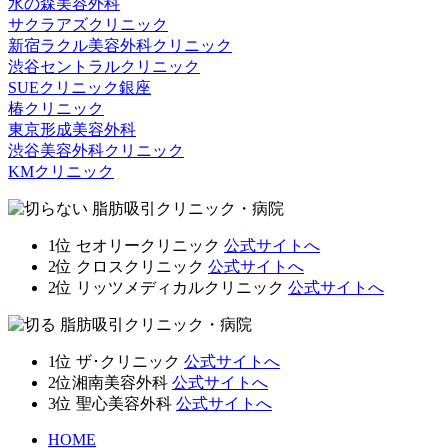
水の森美容外科
サクラアズクリニック
新宿ラクル美容外科クリニック
渋谷セントラルクリニック
SUEクリニック銀座
椿クリニック
東京形成美容外科
渋谷美容外科クリニック
KMクリニック
1位
セオリークリニック
公式サイトへ
2位
クロスクリニック
公式サイトへ
2位
リッツメディカルクリニック
公式サイトへ
1位
ザ･クリニック
公式サイトへ
2位
湘南美容外科
公式サイトへ
3位
聖心美容外科
公式サイトへ
HOME