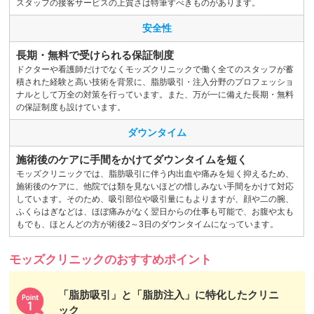
スタッフの接客サービスの上質さは特筆すべきものがあります。
安全性
長期・無料で受けられる保証制度
ドクターや看護師だけでなくモッズクリニックで働く全てのスタッフが蓄
積された経験と高い技術を背景に、脂肪吸引・注入分野のプロフェッショ
ナルとして万全の対策を行っています。また、万が一に備えた長期・無料
の保証制度も設けています。
ダウンタイム
施術後のケアに手間をかけてダウンタイムを短く
モッズクリニックでは、脂肪吸引に伴う内出血や痛みを短く抑えるため、
施術後のケアに、他院では類を見ないほどの惜しみない手間をかけて対応
しています。そのため、吸引部位や吸引量にもよりますが、顔や二の腕、
ふくらはぎなどは、ほぼ痛みがなく翌日からの仕事も可能で、お腹や太も
もでも、ほとんどの方が術後2～3日のダウンタイムになっています。
モッズクリニックのおすすめポイント
「脂肪吸引」と「脂肪注入」に特化したクリニ
ック