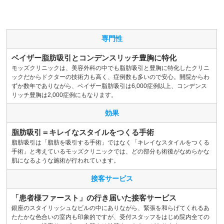
専門性
ベイザー脂肪吸引とコンデンスリッチ豊胸に特化
モッズクリニックは、美容外科の中でも脂肪吸引と豊胸に特化したクリニ
ックだからドクターの技術力も高く、症例数も多いので安心。開院からわ
ずか数年でありながら、ベイザー脂肪吸引は6,000症例以上、コンデンス
リッチ豊胸は2,000症例にもなります。
効果
脂肪吸引＝キレイなスタイルをつくる手術
脂肪吸引は「脂肪を吸引する手術」ではなく「キレイなスタイルをつくる
手術」と考えているモッズクリニックでは、どの部分も術後がなめらかな
肌になるような施術が行われています。
接客サービス
「患者様ファースト」の行き届いた接客サービス
銀座のスタイリッシュなビルの中にありながら、緊張を和らげてくれるあ
たたかな色合いの室内も印象的ですが、受付スタッフをはじめ院内全ての