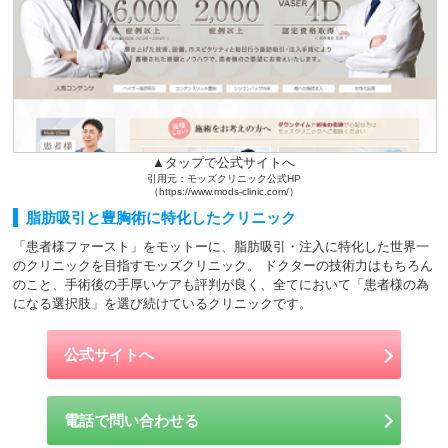
▲タップで公式サイトへ
引用元：モッズクリニック公式HP
（https://www.mods-clinic.com/）
脂肪吸引と豊胸術に特化したクリニック
「患者様ファースト」をモットーに、脂肪吸引・注入に特化した世界一
のクリニックを目指すモッズクリニック。 ドクターの技術力はもちろん
のこと、手術後の手厚いケアも評判が良く、全てにおいて「患者様の為
になる選択肢」を選び続けているクリニックです。
公式サイトへ
電話で問い合わせる