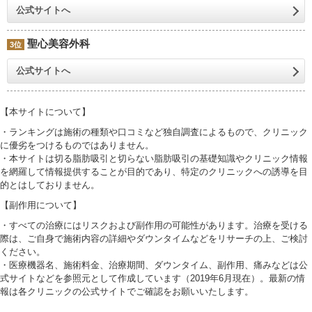
公式サイトへ
聖心美容外科
3位
公式サイトへ
【本サイトについて】
・ランキングは施術の種類や口コミなど独自調査によるもので、クリニック
に優劣をつけるものではありません。
・本サイトは切る脂肪吸引と切らない脂肪吸引の基礎知識やクリニック情報
を網羅して情報提供することが目的であり、特定のクリニックへの誘導を目
的とはしておりません。
【副作用について】
・すべての治療にはリスクおよび副作用の可能性があります。治療を受ける
際は、ご自身で施術内容の詳細やダウンタイムなどをリサーチの上、ご検討
ください。
・医療機器名、施術料金、治療期間、ダウンタイム、副作用、痛みなどは公
式サイトなどを参照元として作成しています（2019年6月現在）。最新の情
報は各クリニックの公式サイトでご確認をお願いいたします。