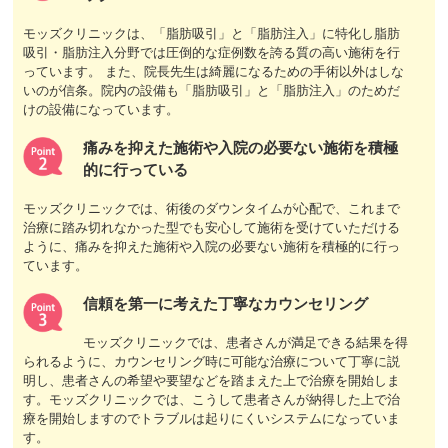
モッズクリニックは、「脂肪吸引」と「脂肪注入」に特化し脂肪
吸引・脂肪注入分野では圧倒的な症例数を誇る質の高い施術を行
っています。 また、院長先生は綺麗になるための手術以外はしな
いのが信条。院内の設備も「脂肪吸引」と「脂肪注入」のためだ
けの設備になっています。
痛みを抑えた施術や入院の必要ない施術を積極
的に行っている
モッズクリニックでは、術後のダウンタイムが心配で、これまで
治療に踏み切れなかった型でも安心して施術を受けていただける
ように、痛みを抑えた施術や入院の必要ない施術を積極的に行っ
ています。
信頼を第一に考えた丁寧なカウンセリング
モッズクリニックでは、患者さんが満足できる結果を得
られるように、カウンセリング時に可能な治療について丁寧に説
明し、患者さんの希望や要望などを踏まえた上で治療を開始しま
す。モッズクリニックでは、こうして患者さんが納得した上で治
療を開始しますのでトラブルは起りにくいシステムになっていま
す。