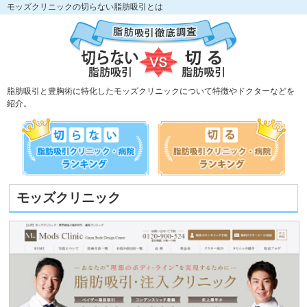
モッズクリニックの切らない脂肪吸引とは
脂肪吸引と豊胸術に特化したモッズクリニックについて特徴やドクターなどを
紹介。
モッズクリニック