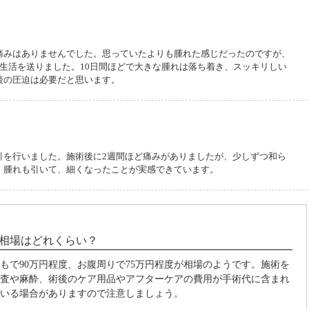
した
痛みはありませんでした。思っていたよりも腫れた感じだったのですが、
の生活を送りました。10日間ほどで大きな腫れは落ち着き、スッキリしい
後の圧迫は必要だと思います。
りました
引を行いました。施術後に2週間ほど痛みがありましたが、少しずつ和ら
。腫れも引いて、細くなったことが実感できています。
相場はどれくらい？
もで90万円程度、お腹周りで75万円程度が相場のようです。施術を
査や麻酔、術後のケア用品やアフターケアの費用が手術代に含まれ
いる場合がありますので注意しましょう。