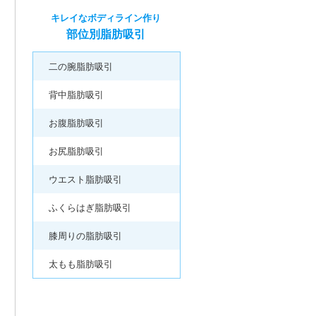
キレイなボディライン作り
部位別脂肪吸引
二の腕脂肪吸引
背中脂肪吸引
お腹脂肪吸引
お尻脂肪吸引
ウエスト脂肪吸引
ふくらはぎ脂肪吸引
膝周りの脂肪吸引
太もも脂肪吸引