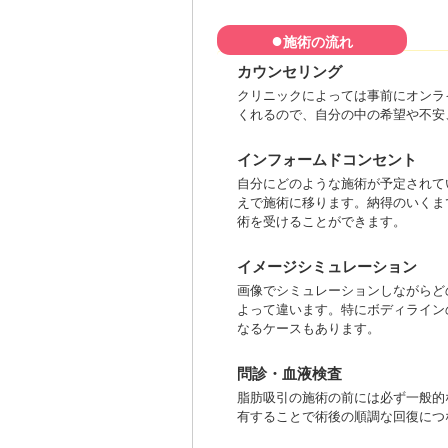
●
施術の流れ
カウンセリング
クリニックによっては事前にオンラ
くれるので、自分の中の希望や不安
インフォームドコンセント
自分にどのような施術が予定されて
えで施術に移ります。納得のいくま
術を受けることができます。
イメージシミュレーション
画像でシミュレーションしながらど
よって違います。特にボディライン
なるケースもあります。
問診・血液検査
脂肪吸引の施術の前には必ず一般的
有することで術後の順調な回復につ