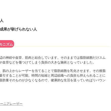
人
成果が挙げられない人
カニズム
辺の神経や血管、筋肉と結合しています。そのままでは脂肪細胞だけスム
や血管などを傷つけてしまう負担の大きな施術となっていました。
、肌の上からレーザーを当てることで脂肪細胞を乳化させます。その後脂
吸引することが可能。時間の短縮と周辺組織への負担も抑えられることに
脂肪量そのものが少なくなるので、健康的な生活を送っていればリバウン
コーニアレーザー