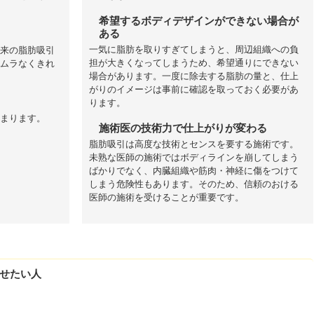
希望するボディデザインができない場合が
ある
一気に脂肪を取りすぎてしまうと、周辺組織への負
来の脂肪吸引
担が大きくなってしまうため、希望通りにできない
ムラなくきれ
場合があります。一度に除去する脂肪の量と、仕上
がりのイメージは事前に確認を取っておく必要があ
ります。
まります。
施術医の技術力で仕上がりが変わる
脂肪吸引は高度な技術とセンスを要する施術です。
未熟な医師の施術ではボディラインを崩してしまう
ばかりでなく、内臓組織や筋肉・神経に傷をつけて
しまう危険性もあります。そのため、信頼のおける
医師の施術を受けることが重要です。
せたい人