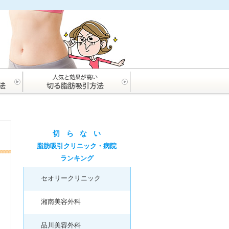
切
ら
な
い
脂肪吸引クリニック・病院
ランキング
セオリークリニック
湘南美容外科
品川美容外科