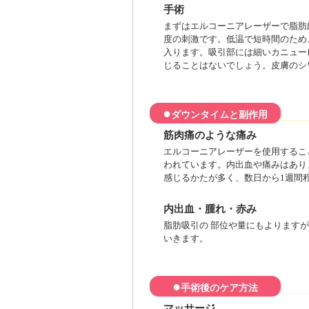
手術
まずはエルコーニアレーザーで脂肪
度の刺激です。低温で短時間のため
入ります。吸引部には細いカニュー
じることはないでしょう。皮膚のシ
●
ダウンタイムと副作用
筋肉痛のような痛み
エルコーニアレーザーを使用するこ
われています。内出血や痛みはあり
感じるかたが多く、数日から1週間
内出血・腫れ・赤み
脂肪吸引の 部位や量にもよります
いきます。
●
手術後のケア方法
マッサージ