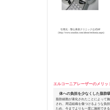
引用元：聖心美容クリニック公式HP
（http://www.soushin.com/about/erchonia.aspx)
エルコーニアレーザーのメリッ
体への負担を少なくした脂肪
脂肪細胞が液化されたことによって施
され、周辺組織を傷つけるような負担
ため、今までよりも一度に施術できる