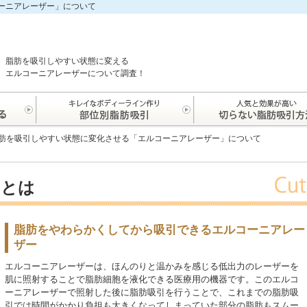
ーニアレーザー」について
脂肪を吸引しやすい状態に変える
エルコーニアレーザーについて調査！
肪を吸引しやすい状態に変化させる「エルコーニアレーザー」について
ーとは
脂肪をやわらかくしてから吸引できるエルコーニアレー
ザー
エルコーニアレーザーは、ほんのりと温かみを感じる低出力のレーザーを
肌に照射することで脂肪細胞を液化できる医療用の機器です。このエルコ
ーニアレーザーで照射した後に脂肪吸引を行うことで、これまでの脂肪吸
引では時間がかかり負担も大きくなってしまっていた部分の脂肪もスムー