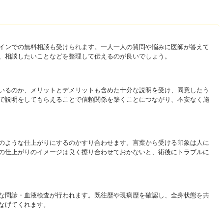
インでの無料相談も受けられます。一人一人の質問や悩みに医師が答えて
、相談したいことなどを整理して伝えるのが良いでしょう。
いるのか、メリットとデメリットも含めた十分な説明を受け、同意したう
で説明をしてもらえることで信頼関係を築くことにつながり、不安なく施
のような仕上がりにするのかすり合わせます。言葉から受ける印象は人に
の仕上がりのイメージは良く擦り合わせておかないと、術後にトラブルに
な問診・血液検査が行われます。既往歴や現病歴を確認し、全身状態を共
なげてくれます。