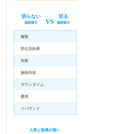
切らない
切る
VS
脂肪吸引
脂肪吸引
種類
部位別効果
失敗
施術内容
ダウンタイム
費用
リバウンド
人気と効果が高い