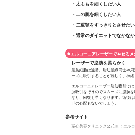
・太ももを細くしたい人
・二の腕を細くしたい人
・二重顎をすっきりとさせたい
・通常のダイエットでなかなか
●
エルコーニアレーザーでやせるメ
レーザーで脂肪を柔らかく
脂肪細胞は通常、脂肪組織同士や周
ーズに吸引することが難しく、神経
エルコーニアレーザー脂肪吸引では
肪吸引を行うのでスムーズに脂肪を
なり、回復も早くなります。術後は
ドの心配もないでしょう。
参考サイト
聖心美容クリニック公式HP：エル