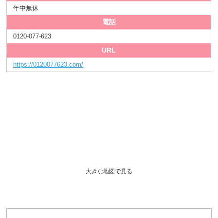
年中無休
電話
0120-077-623
URL
https://0120077623.com/
大きな地図で見る