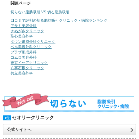
関連ページ
切らない脂肪吸引 VS 切る脂肪吸引
口コミで評判の切る脂肪吸引クリニック・病院ランキング
アサミ美容外科
きぬがさクリニック
聖心美容外科
タウン形成外科クリニック
ベル美容外科クリニック
プラザ形成外科
コムロ美容外科
東京イセアクリニック
八事石坂クリニック
共立美容外科
セオリークリニック
1位
公式サイトへ