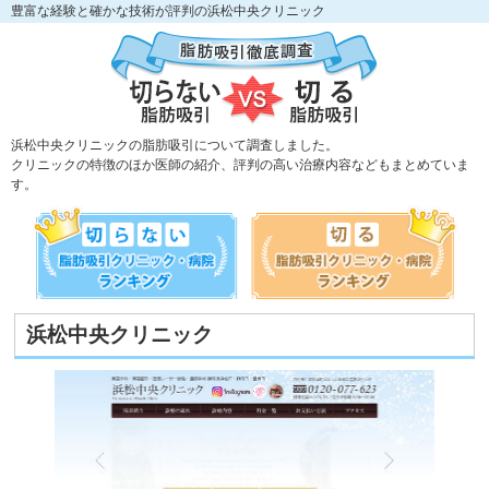
豊富な経験と確かな技術が評判の浜松中央クリニック
浜松中央クリニックの脂肪吸引について調査しました。
クリニックの特徴のほか医師の紹介、評判の高い治療内容などもまとめていま
す。
浜松中央クリニック