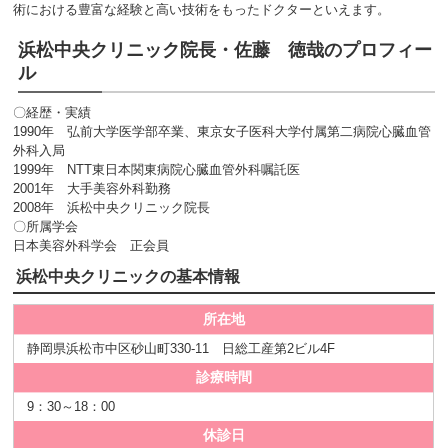
術における豊富な経験と高い技術をもったドクターといえます。
浜松中央クリニック院長・佐藤 徳哉のプロフィー
ル
〇経歴・実績
1990年 弘前大学医学部卒業、東京女子医科大学付属第二病院心臓血管
外科入局
1999年 NTT東日本関東病院心臓血管外科嘱託医
2001年 大手美容外科勤務
2008年 浜松中央クリニック院長
〇所属学会
日本美容外科学会 正会員
浜松中央クリニックの基本情報
所在地
静岡県浜松市中区砂山町330-11 日総工産第2ビル4F
診療時間
9：30～18：00
休診日