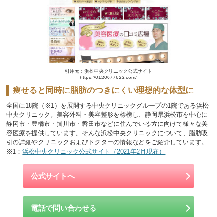
引用元：浜松中央クリニック公式サイト
https://0120077623.com/
痩せると同時に脂肪のつきにくい理想的な体型に
全国に18院（※1）を展開する中央クリニックグループの1院である浜松
中央クリニック。美容外科・美容整形を標榜し、静岡県浜松市を中心に
静岡市・豊橋市・掛川市・磐田市などに住んでいる方に向けて様々な美
容医療を提供しています。そんな浜松中央クリニックについて、脂肪吸
引の詳細やクリニックおよびドクターの情報などをご紹介しています。
※1：
浜松中央クリニック公式サイト（2021年2月現在）
公式サイトへ
電話で問い合わせる