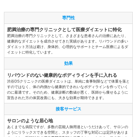
専門性
肥満治療の専門クリニックとして医療ダイエットに特化
肥満治療の専門クリニックとして、さまざまな患者さんの治療にあたり、
健康的なダイエットを成功させてきた実績があります。リバウンドの多い
ダイエット方法は避け、身体的、心理的なサポートとチーム医療によるダ
イエットに特化しています。
効果
リバウンドのない健康的なボディラインを手に入れる
渋谷DSクリニックの医療ダイエットは、単純に食事制限などで体重を落と
すのではなく、体の内側から健康的できれいなボディラインを作っていく
のに最適です。そのため、健康診断の数値が悪く、医師から痩せるように
宣告された方の体質改善にも、大きな効果が期待できます。
接客サービス
サロンのような居心地
あくまでも病院ですが、多数の芸能人御用達というだけあって、サロンの
ようにリラックスできる空間と、スタッフの丁寧な対応には定評がありま