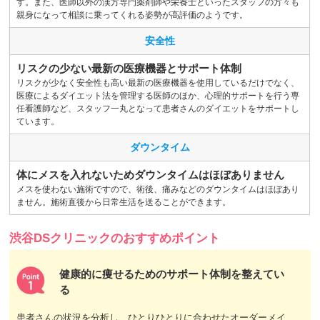
す。また、医師以外の漢方専門薬剤師や栄養士といったスタッフの方々も
親身になって相談に乗ってくれる姿勢が高評価のようです。
安全性
リスクの少ない最新の医療機器とサポート体制
リスクが少なく安全性も高い最新の医療機器を使用しているだけでなく、
医療によるダイエット法を管理する医師のほか、心理的サポートを行う専
任看護師など、スタッフ一丸となって患者さんのダイエットをサポートし
ています。
ダウンタイム
体にメスを入れないためダウンタイムはほぼありません
メスを使わない施術ですので、術後、痛みなどのダウンタイムはほぼあり
ません。施術直後から日常生活を送ることができます。
渋谷DSクリニックのおすすめポイント
健康的に痩せるためのサポート体制を整えてい
る
患者さんの状況を分析し、ひとりひとりに合わせたオーダーメイ