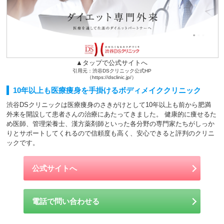
▲タップで公式サイトへ
引用元：渋谷DSクリニック公式HP
（https://dsclinic.jp/）
10年以上も医療痩身を手掛けるボディメイククリニック
渋谷DSクリニックは医療痩身のさきがけとして10年以上も前から肥満
外来を開設して患者さんの治療にあたってきました。 健康的に痩せるた
め医師、管理栄養士、漢方薬剤師といった各分野の専門家たちがしっか
りとサポートしてくれるので信頼度も高く、安心できると評判のクリニ
ックです。
公式サイトへ
電話で問い合わせる