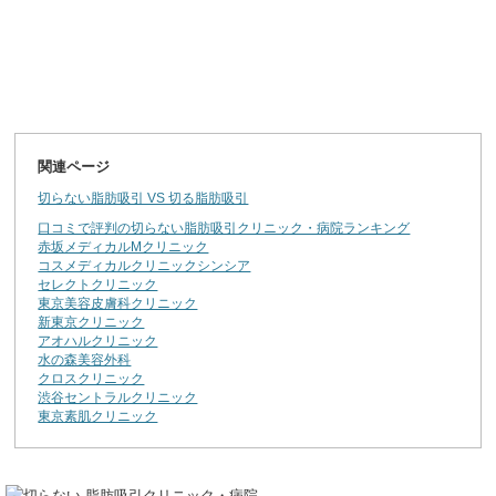
関連ページ
切らない脂肪吸引 VS 切る脂肪吸引
口コミで評判の切らない脂肪吸引クリニック・病院ランキング
赤坂メディカルMクリニック
コスメディカルクリニックシンシア
セレクトクリニック
東京美容皮膚科クリニック
新東京クリニック
アオハルクリニック
水の森美容外科
クロスクリニック
渋谷セントラルクリニック
東京素肌クリニック