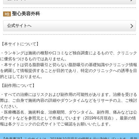
聖心美容外科
3位
公式サイトへ
【本サイトについて】
・ランキングは施術の種類や口コミなど独自調査によるもので、クリニック
に優劣をつけるものではありません。
・本サイトは切る脂肪吸引と切らない脂肪吸引の基礎知識やクリニック情報
を網羅して情報提供することが目的であり、特定のクリニックへの誘導を目
的とはしておりません。
【副作用について】
・すべての治療にはリスクおよび副作用の可能性があります。治療を受ける
際は、ご自身で施術内容の詳細やダウンタイムなどをリサーチの上、ご検討
ください。
・医療機器名、施術料金、治療期間、ダウンタイム、副作用、痛みなどは公
式サイトなどを参照元として作成しています（2019年6月現在）。最新の情
報は各クリニックの公式サイトでご確認をお願いいたします。