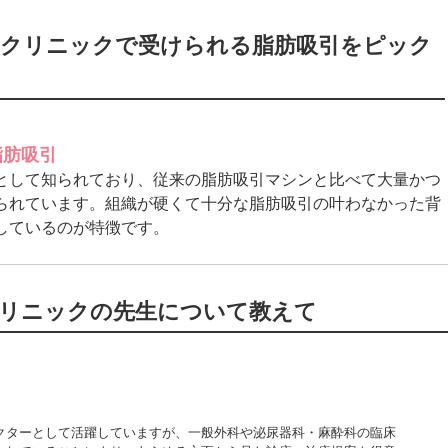
クリニックで受けられる脂肪吸引を
ピック
脂肪吸引
として知られており、従来の脂肪吸引マシンと比べて大量かつ
られています。組織が硬くて十分な脂肪吸引の叶わなかった背
しているのが特徴です。
リニックの先生について教えて
酔科医のプロとしても活躍
クターとして活躍していますが、一般外科や泌尿器科・麻酔科の臨床