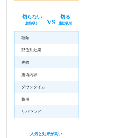
切らない
切る
VS
脂肪吸引
脂肪吸引
種類
部位別効果
失敗
施術内容
ダウンタイム
費用
リバウンド
人気と効果が高い