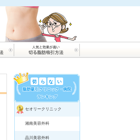
切
ら
な
い
脂肪吸引クリニック・病院
ランキング
セオリークリニック
湘南美容外科
品川美容外科