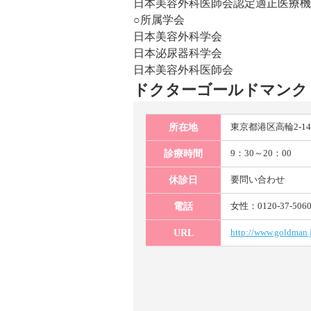
日本美容外科医師会認定適正医療機
○所属学会
日本美容外科学会
日本泌尿器科学会
日本美容外科医師会
ドクターゴールドマンク
東京都港区高輪2-14
所在地
9：30～20：00
診療時間
要問い合わせ
休診日
女性：0120-37-506
電話
http://www.goldman.
URL