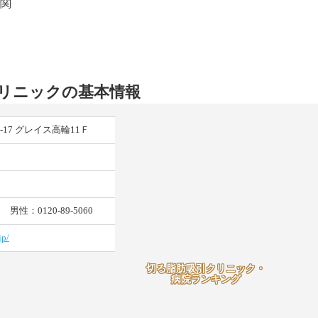
関
リニックの基本情報
-17 グレイス高輪11Ｆ
0 男性：0120-89-5060
jp/
切る脂肪吸引クリニック・
病院ランキング