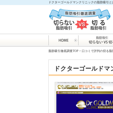
ドクターゴールドマンクリニックの脂肪吸引と
脂肪吸引徹底調査TOP
>
口コミで評判の切る脂
ドクターゴールドマ