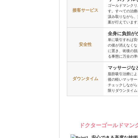
ゴールドマンクリ
接客サービス
す。すべての治療
汲み取りながら、
案が行えています
全身に負担が
単に吸引すれば良
安全性
の後が消えなくな
に置き、術後の脱
る事態に万全の準
マッサージな
脂肪吸引治療によ
ダウンタイム
後の軽いマッサー
チェックしながら
限りダウンタイム
ドクターゴールドマン
安心できる高度な技術