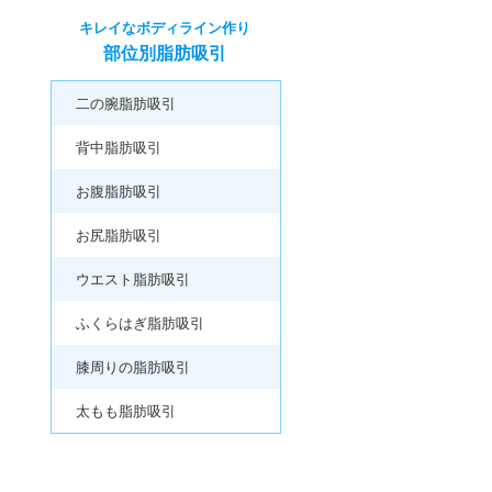
キレイなボディライン作り
部位別脂肪吸引
二の腕脂肪吸引
背中脂肪吸引
お腹脂肪吸引
お尻脂肪吸引
ウエスト脂肪吸引
ふくらはぎ脂肪吸引
膝周りの脂肪吸引
太もも脂肪吸引