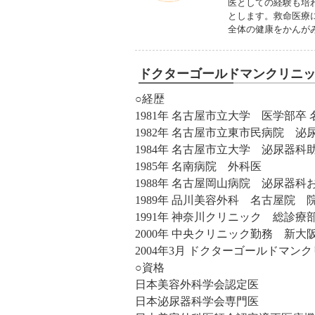
医としての経験も培
とします。救命医療
全体の健康をかんが
ドクターゴールドマンクリニ
○経歴
1981年 名古屋市立大学 医学部
1982年 名古屋市立東市民病院 泌
1984年 名古屋市立大学 泌尿器科
1985年 名南病院 外科医
1988年 名古屋岡山病院 泌尿器
1989年 品川美容外科 名古屋院 
1991年 神奈川クリニック 総診
2000年 中央クリニック勤務 新大
2004年3月 ドクターゴールドマン
○資格
日本美容外科学会認定医
日本泌尿器科学会専門医