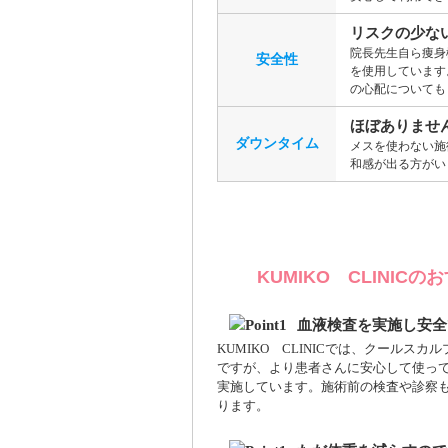
リスクの少な
院長先生自ら痩身
安全性
を使用しています
の心配についても
ほぼありませ
ダウンタイム
メスを使わない施
和感が出る方がい
KUMIKO CLINIC
血液検査を実施し安全
KUMIKO CLINICでは、クール
ですが、より患者さんに安心して使っ
実施しています。施術前の検査や診察
ります。