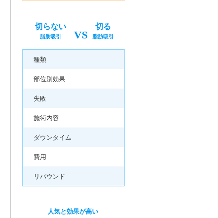
切らない
切る
VS
脂肪吸引
脂肪吸引
種類
部位別効果
失敗
施術内容
ダウンタイム
費用
リバウンド
人気と効果が高い