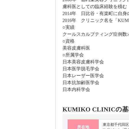
膚科医としての臨床経験を積む
2014年 日比谷・有楽町に自
2016年 クリニック名を「KUM
○実績
クールスカルプティング症例数:4,
○資格
美容皮膚科医
○所属学会
日本美容皮膚科学会
日本医学脱毛学会
日本レーザー医学会
日本抗加齢医学会
日本内科学会
KUMIKO CLINICの
東京都千代田区有
所在地