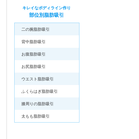
キレイなボディライン作り
部位別脂肪吸引
二の腕脂肪吸引
背中脂肪吸引
お腹脂肪吸引
お尻脂肪吸引
ウエスト脂肪吸引
ふくらはぎ脂肪吸引
膝周りの脂肪吸引
太もも脂肪吸引