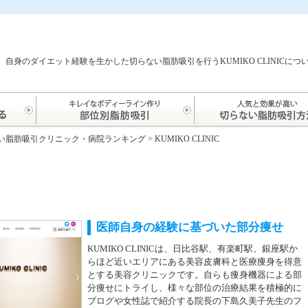
自身のダイエット経験を生かした切らない脂肪吸引を行うKUMIKO CLINICに
い脂肪吸引クリニック・病院ランキング
>
KUMIKO CLINIC
医師自身の経験に基づいた部分痩せ
KUMIKO CLINICは、日比谷駅、有楽町駅、銀座駅か
らほど近いエリアにある美容皮膚科と医療痩身を得意
とする美容クリニックです。自らも痩身機器による部
分痩せにトライし、様々な部位の治療結果を積極的に
ブログや女性誌で紹介する院長の下島久美子先生のフ