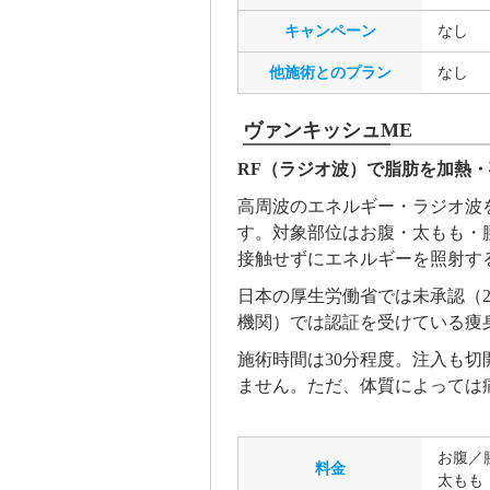
キャンペーン
なし
他施術とのプラン
なし
ヴァンキッシュME
RF（ラジオ波）で脂肪を加熱
高周波のエネルギー・ラジオ波
す。対象部位はお腹・太もも・
接触せずにエネルギーを照射す
日本の厚生労働省では未承認（2
機関）では認証を受けている痩
施術時間は30分程度。注入も
ません。ただ、体質によっては
お腹／腰：
料金
太もも（