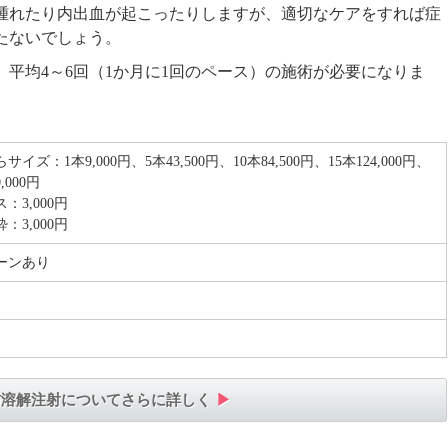
腫れたり内出血が起こったりしますが、適切なケアをすれば症
たないでしょう。
平均4～6回（1か月に1回のペース）の施術が必要になりま
イズ：1本9,000円、5本43,500円、10本84,500円、15本124,000円、
,000円
：3,000円
：3,000円
ーンあり
肪溶解注射について
さらに詳しく