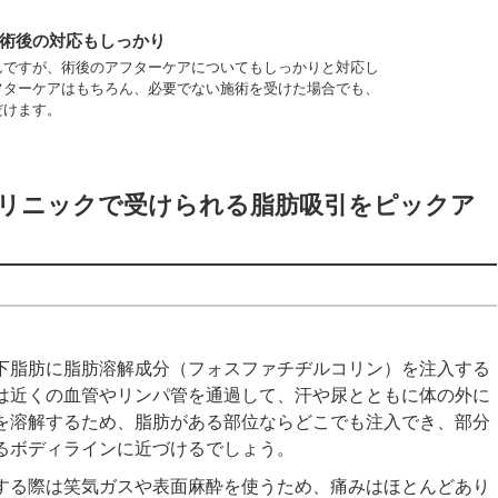
術後の対応もしっかり
んですが、術後のアフターケアについてもしっかりと対応し
フターケアはもちろん、必要でない施術を受けた場合でも、
だけます。
リニックで受けられる脂肪吸引をピックア
下脂肪に脂肪溶解成分（フォスファチヂルコリン）を注入する
は近くの血管やリンパ管を通過して、汗や尿とともに体の外に
を溶解するため、脂肪がある部位ならどこでも注入でき、部分
るボディラインに近づけるでしょう。
入する際は笑気ガスや表面麻酔を使うため、痛みはほとんどあり