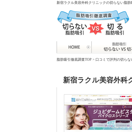
新宿ラクル美容外科クリニックの切らない脂肪
脂肪吸引徹底調査TOP
>
口コミで評判の切らな
新宿ラクル美容外科