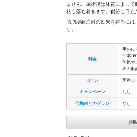
ません。施術後は体質によって
状も落ち着きます。傷跡も目立
脂肪溶解注射の効果を得るには、
す。
手のひらサ
20本160
料金
笑気ガス
表面麻酔
ローン
医療ロ
キャンペーン
なし
他施術とのプラン
なし
脂