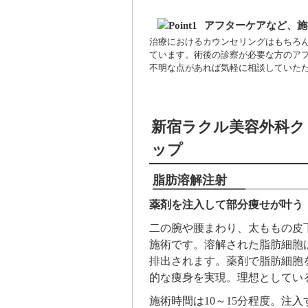
アフターケアなど、施
治療におけるカウンセリングはもちろ
ています。術後の診察が必要な方のア
不明な点があれば気軽に相談していた
新宿ラクル美容外科ク
ップ
脂肪溶解注射
薬剤を注入して部分痩せが叶う
二の腕や腰まわり、太ももの皮
施術です。溶解された脂肪細胞
排出されます。薬剤で脂肪細胞
的な痩身を実現。理想としてい
施術時間は10～15分程度。注