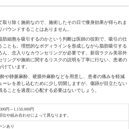
て取り除く施術なので、施術したその日で痩身効果が得られま
リバウンドすることはありません。
脂肪細胞を吸引するのかという判断は医師の役割で、吸引の仕
うことも。理想的なボディラインを形成しながら脂肪吸引する
ろん、念入りなカウンセリングが必要です。新宿ラクル美容外
セリングや施術に関するリスクの説明を丁寧に行ない、患者の
がけています。
所麻酔や静脈麻酔、硬膜外麻酔などを用意し、患者の痛みを軽減
ューレを差し込むために少し切開しますが、傷跡が目立たない
残ることを過度に心配する必要はないでしょう。
000円～1,150,000円
部位や組み合わせによって異なります。
ーンあり