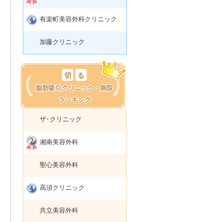
有楽町美容外科クリニック
加藤クリニック
切
る
脂肪吸引クリニック・病院
ランキング
ザ･クリニック
湘南美容外科
聖心美容外科
高須クリニック
共立美容外科