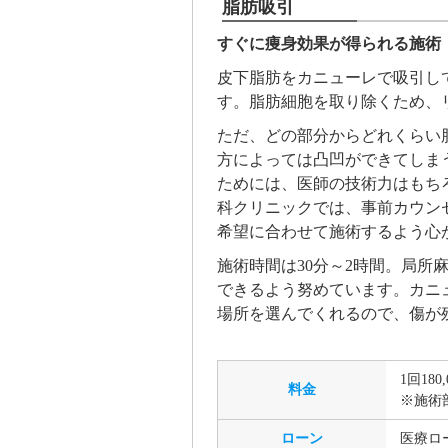
脂肪吸引
すぐに痩身効果が得られる施術
皮下脂肪をカニューレで吸引し
す。脂肪細胞を取り除くため、
ただ、どの部分からどれくらい
方によっては凸凹ができてしま
ためには、医師の技術力はもち
科クリニックでは、事前カウン
希望に合わせて施術するよう心
施術時間は30分～2時間。局
できるよう努めています。カニ
場所を選んでくれるので、傷が
1回180,
料金
※施術
ローン
医療ロ