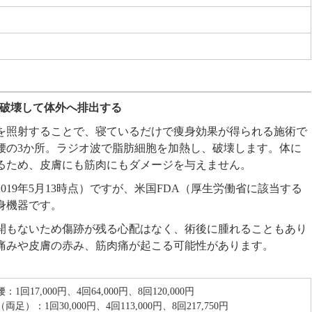
・破壊して体外へ排出する
を照射することで、寝ているだけで痩身効果が得られる施術で
腰の3か所。ラジオ波で脂肪細胞を加熱し、破壊します。体に
るため、皮膚にも筋肉にもダメージを与えません。
019年5月13時点）ですが、米国FDA（厚生労働省に該当する
身機器です。
切開もないため傷跡が残る心配はなく、術後に腫れることもあり
痛みや皮膚の赤み、筋肉痛が起こる可能性があります。
1回17,000円、4回64,000円、8回120,000円
両足）：1回30,000円、4回113,000円、8回217,750円