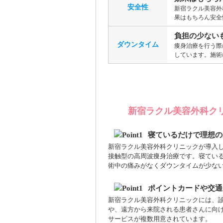
安全性
新宿ラクル美容外
果はもちろん安全
負担の少ない
ダウンタイム
痩身治療を行う際
しています。施術
新宿ラクル美容外科ク
寝ているだけで理想の
新宿ラクル美容外科クリニックが導入し
接触型の高周波痩身治療です。寝てい
術中の痛みがなくダウンタイムが少な
ポイントカードや交通
新宿ラクル美容外科クリニックには、
や、遠方から来院される患者さんに向
サービスが複数用意されています。