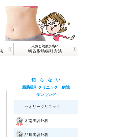
切
ら
な
い
脂肪吸引クリニック・病院
ランキング
セオリークリニック
湘南美容外科
品川美容外科