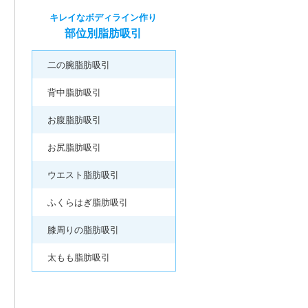
キレイなボディライン作り
部位別脂肪吸引
二の腕脂肪吸引
背中脂肪吸引
お腹脂肪吸引
お尻脂肪吸引
ウエスト脂肪吸引
ふくらはぎ脂肪吸引
膝周りの脂肪吸引
太もも脂肪吸引