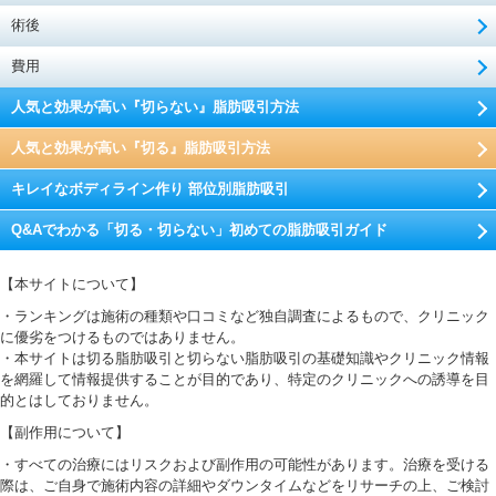
術後
費用
人気と効果が高い『切らない』脂肪吸引方法
人気と効果が高い『切る』脂肪吸引方法
キレイなボディライン作り 部位別脂肪吸引
Q&Aでわかる「切る・切らない」初めての脂肪吸引ガイド
【本サイトについて】
・ランキングは施術の種類や口コミなど独自調査によるもので、クリニック
に優劣をつけるものではありません。
・本サイトは切る脂肪吸引と切らない脂肪吸引の基礎知識やクリニック情報
を網羅して情報提供することが目的であり、特定のクリニックへの誘導を目
的とはしておりません。
【副作用について】
・すべての治療にはリスクおよび副作用の可能性があります。治療を受ける
際は、ご自身で施術内容の詳細やダウンタイムなどをリサーチの上、ご検討