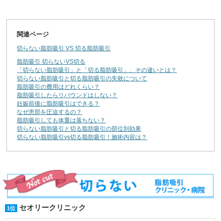
関連ページ
切らない脂肪吸引 VS 切る脂肪吸引
脂肪吸引 切らないVS切る
「切らない脂肪吸引」と「切る脂肪吸引」、その違いとは？
切らない脂肪吸引と切る脂肪吸引の失敗について
脂肪吸引の費用はどれくらい？
脂肪吸引したらリバウンドはしない？
妊娠前後に脂肪吸引はできる？
なぜ患部を圧迫するの？
脂肪吸引しても体重は落ちない？
切らない脂肪吸引と切る脂肪吸引の部位別効果
切らない脂肪吸引vs切る脂肪吸引！施術内容は？
セオリークリニック
1位