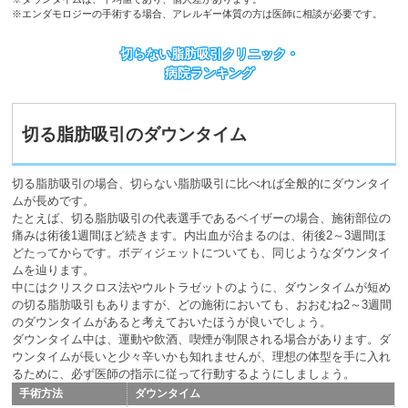
※エンダモロジーの手術する場合、アレルギー体質の方は医師に相談が必要です。
切らない脂肪吸引クリニック・
病院ランキング
切る脂肪吸引のダウンタイム
切る脂肪吸引の場合、切らない脂肪吸引に比べれば全般的にダウンタイ
ムが長めです。
たとえば、切る脂肪吸引の代表選手であるベイザーの場合、施術部位の
痛みは術後1週間ほど続きます。内出血が治まるのは、術後2～3週間ほ
どたってからです。ボディジェットについても、同じようなダウンタイ
ムを辿ります。
中にはクリスクロス法やウルトラゼットのように、ダウンタイムが短め
の切る脂肪吸引もありますが、どの施術においても、おおむね2～3週間
のダウンタイムがあると考えておいたほうが良いでしょう。
ダウンタイム中は、運動や飲酒、喫煙が制限される場合があります。ダ
ウンタイムが長いと少々辛いかも知れませんが、理想の体型を手に入れ
るために、必ず医師の指示に従って行動するようにしましょう。
手術方法
ダウンタイム