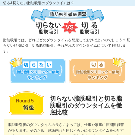
切る&切らない脂肪吸引のダウンタイムは？
脂肪吸引では、どれほどのダウンタイムを想定しておけばよいのでしょう？
切
らない脂肪吸引、切る脂肪吸引、それぞれのダウンタイムについて解説しま
す。
切らない脂肪吸引と切る脂
Round 5
肪吸引のダウンタイムを徹
術後
底比較
脂肪吸引後のダウンタイムの長さによっては、仕事や家事に長期間影響
があります。そのため、施術内容と同じくらいにダウンタイムを心配す